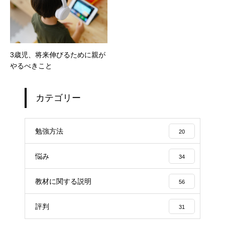
3歳児、将来伸びるために親が
やるべきこと
カテゴリー
勉強方法
20
悩み
34
教材に関する説明
56
評判
31