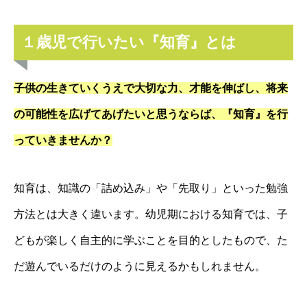
１歳児で行いたい『知育』とは
子供の生きていくうえで大切な力、才能を伸ばし、将来
の可能性を広げてあげたいと思うならば、『知育』を行
っていきませんか？
知育は、知識の「詰め込み」や「先取り」といった勉強
方法とは大きく違います。幼児期における知育では、子
どもが楽しく自主的に学ぶことを目的としたもので、た
だ遊んでいるだけのように見えるかもしれません。