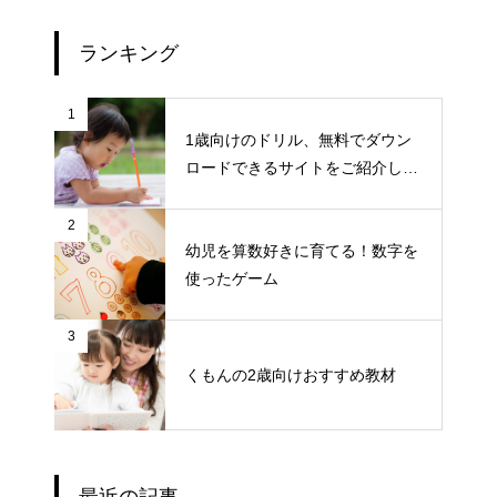
ランキング
1
1歳向けのドリル、無料でダウン
ロードできるサイトをご紹介しま
す
2
幼児を算数好きに育てる！数字を
使ったゲーム
3
くもんの2歳向けおすすめ教材
最近の記事