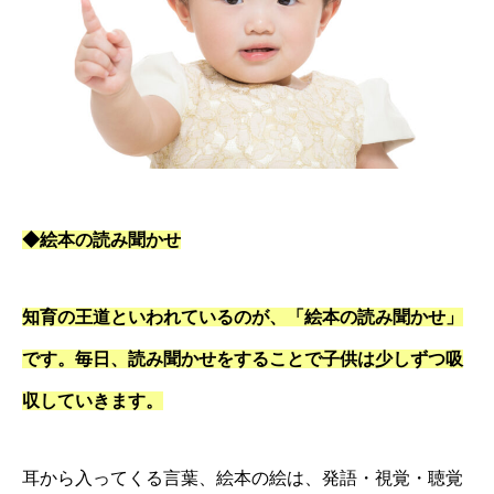
◆絵本の読み聞かせ
知育の王道といわれているのが、「絵本の読み聞かせ」
です。毎日、読み聞かせをすることで子供は少しずつ吸
収していきます。
耳から入ってくる言葉、絵本の絵は、発語・視覚・聴覚