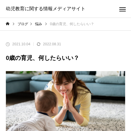
幼児教育に関する情報メディアサイト
ブログ
悩み
0歳の育児、何したらいい？
2021.10.04
2022.08.31
0歳の育児、何したらいい？