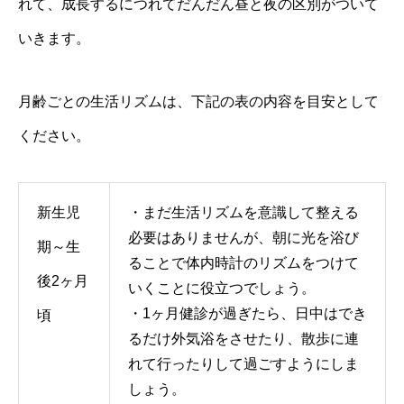
れて、成長するにつれてだんだん昼と夜の区別がついて
いきます。
月齢ごとの生活リズムは、下記の表の内容を目安として
ください。
新生児
・まだ生活リズムを意識して整える
必要はありませんが、朝に光を浴び
期～生
ることで体内時計のリズムをつけて
後2ヶ月
いくことに役立つでしょう。
・1ヶ月健診が過ぎたら、日中はでき
頃
るだけ外気浴をさせたり、散歩に連
れて行ったりして過ごすようにしま
しょう。