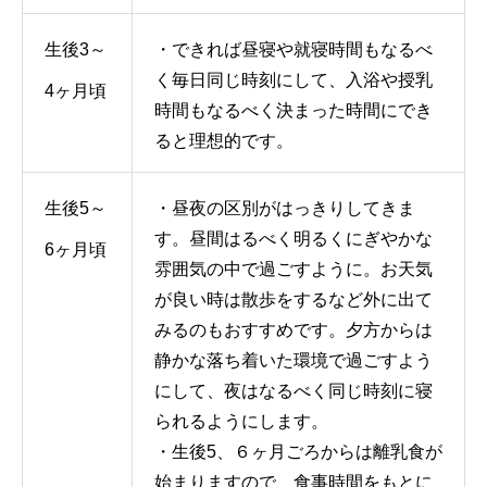
生後3～
・できれば昼寝や就寝時間もなるべ
く毎日同じ時刻にして、入浴や授乳
4ヶ月頃
時間もなるべく決まった時間にでき
ると理想的です。
生後5～
・昼夜の区別がはっきりしてきま
す。昼間はるべく明るくにぎやかな
6ヶ月頃
雰囲気の中で過ごすように。お天気
が良い時は散歩をするなど外に出て
みるのもおすすめです。夕方からは
静かな落ち着いた環境で過ごすよう
にして、夜はなるべく同じ時刻に寝
られるようにします。
・生後5、６ヶ月ごろからは離乳食が
始まりますので、食事時間をもとに