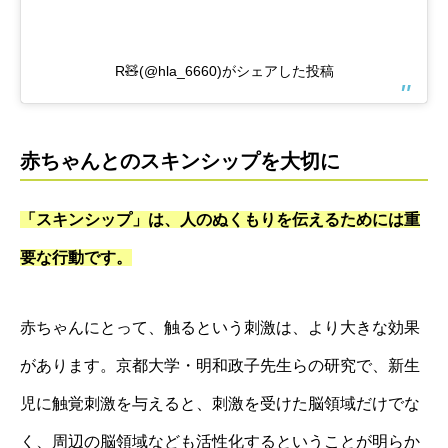
R🧸(@hla_6660)がシェアした投稿
赤ちゃんとのスキンシップを大切に
「スキンシップ」は、人のぬくもりを伝えるためには重
要な行動です。
赤ちゃんにとって、触るという刺激は、より大きな効果
があります。京都大学・明和政子先生らの研究で、新生
児に触覚刺激を与えると、刺激を受けた脳領域だけでな
く、周辺の脳領域なども活性化するということが明らか