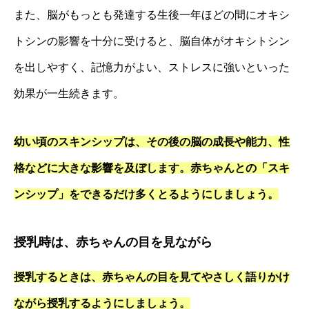
また、脳がもっとも発達する生後一年ほどの間にオキシ
トシンの影響を十分に受けると、脳自体がオキシトシン
を出しやすく、記憶力がよい、ストレスに強いといった
効果が一生続きます。
幼い頃のスキンシップは、その後の脳の成長や能力、性
格などに大きな影響を及ぼします。赤ちゃんとの「スキ
ンシップ」をできるだけ多くとるようにしましょう。
授乳時は、赤ちゃんの目を見ながら
授乳するときは、赤ちゃんの目を見てやさしく語りかけ
ながら授乳するようにしましょう。