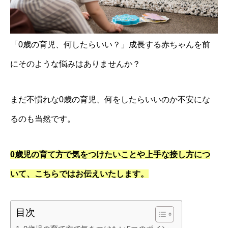
「0歳の育児、何したらいい？」成長する赤ちゃんを前
にそのような悩みはありませんか？
まだ不慣れな0歳の育児、何をしたらいいのか不安にな
るのも当然です。
0歳児の育て方で気をつけたいことや上手な接し方につ
いて、こちらではお伝えいたします。
目次