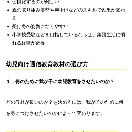
習慣化するのが難しい
親の取り組み姿勢や声掛けなどのスキルで効果が変わ
る
受け身の姿勢になりやすい
小学校受験などを目指しているならば、集団生活に慣
れる経験が必要
幼児向け通信教育教材の選び方
１．何のために我が子に幼児教育をさせたいのか？
どの教材が良いのか？を決めるには、我が子のために何
を身につけさせたいのかによって変わります。