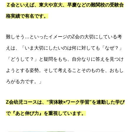
Ｚ会といえば、東大や京大、早慶などの難関校の受験合
格実績で有名です。
難しそう…といったイメージのZ会の大切にしている考
えは、「いま大切にしたいのは何に対しても「なぜ？」
「どうして？」と疑問をもち、自分なりに答えを見つけ
ようとする姿勢。そして考えることそのものを、おもし
ろがる力です。」
Z会幼児コースは、“実体験×ワーク学習”を連動した学び
で『あと伸び力』を重視しています。