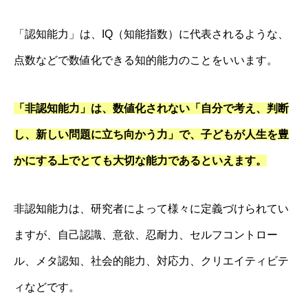
「認知能力」は、IQ（知能指数）に代表されるような、
点数などで数値化できる知的能力のことをいいます。
「非認知能力」は、数値化されない「自分で考え、判断
し、新しい問題に立ち向かう力」で、子どもが人生を豊
かにする上でとても大切な能力であるといえます。
非認知能力は、研究者によって様々に定義づけられてい
ますが、自己認識、意欲、忍耐力、セルフコントロー
ル、メタ認知、社会的能力、対応力、クリエイティビテ
ィなどです。