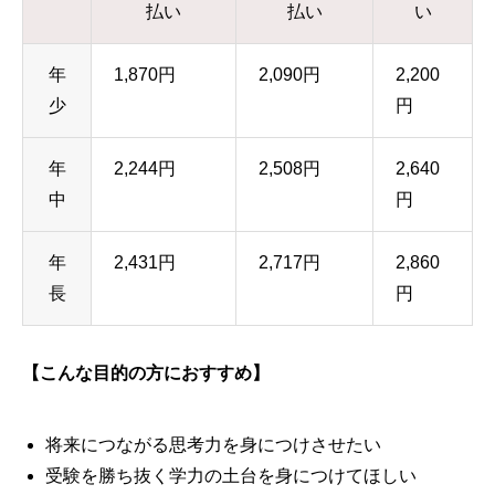
払い
払い
い
年
1,870円
2,090円
2,200
少
円
年
2,244円
2,508円
2,640
中
円
年
2,431円
2,717円
2,860
長
円
【こんな目的の方におすすめ】
将来につながる思考力を身につけさせたい
受験を勝ち抜く学力の土台を身につけてほしい