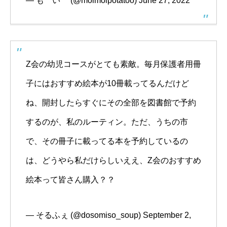
— も い (@moimoipotatoo)
June 27, 2022
Z会の幼児コースがとても素敵。毎月保護者用冊
子にはおすすめ絵本が10冊載ってるんだけど
ね、開封したらすぐにその全部を図書館で予約
するのが、私のルーティン。ただ、うちの市
で、その冊子に載ってる本を予約しているの
は、どうやら私だけらしいええ、Z会のおすすめ
絵本って皆さん購入？？
— そるふぇ (@dosomiso_soup)
September 2,