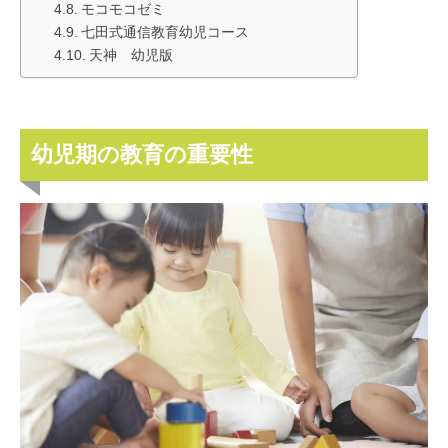
モコモコゼミ
七田式通信教育幼児コース
天神 幼児版
幼児期の教育の重要性